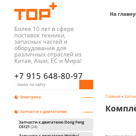
На главн
Более 10 лет в сфере
поставок техники,
запасных частей и
оборудования для
различных отраслей из
Китая, Азии, ЕС и Мира!
+7 915 648-80-97
+7 481 226-84-94
Главная
»
Запча
Электрика
Компле
Запчасти к двигателям
Запчасти к двигателю Dong Feng
C6121
24
Запчасти к двигателю Weichai