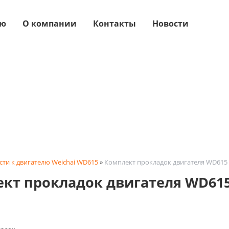
ую
О компании
Контакты
Новости
сти к двигателю Weichai WD615
»
Комплект прокладок двигателя WD615
кт прокладок двигателя WD61