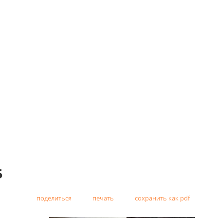
5
поделиться
печать
сохранить как pdf