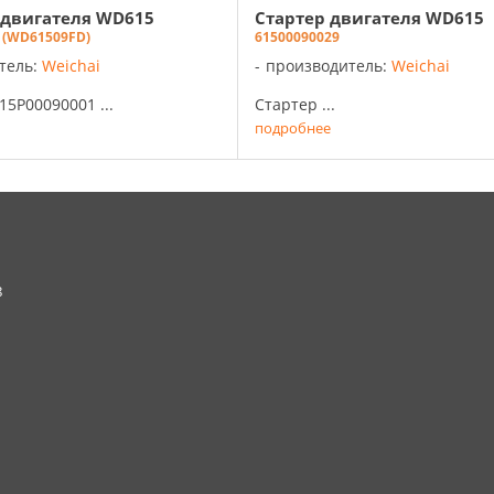
 двигателя WD615
Стартер двигателя WD615
 (WD61509FD)
61500090029
тель:
Weichai
производитель:
Weichai
15P00090001 ...
Стартер ...
подробнее
8