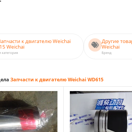
ь
Запчасти к двигателю Weichai
Другие тов
5 Weichai
Weichai
и категория
Бренд
дела
Запчасти к двигателю Weichai WD615