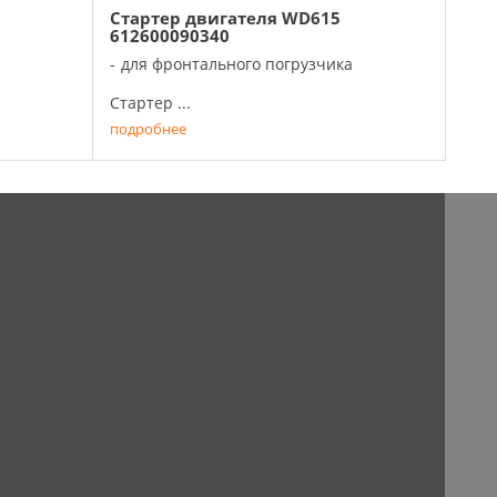
Стартер двигателя WD615
612600090340
для фронтального погрузчика
Стартер ...
подробнее