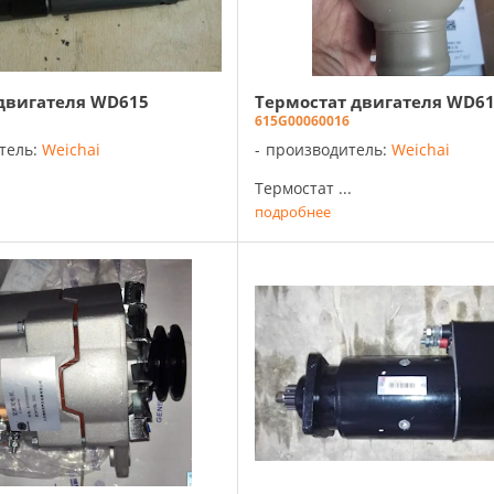
двигателя WD615
Термостат двигателя WD6
615G00060016
тель:
Weichai
производитель:
Weichai
Термостат ...
подробнее