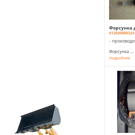
Форсунка 
612600080324
производи
Форсунка ...
подробнее