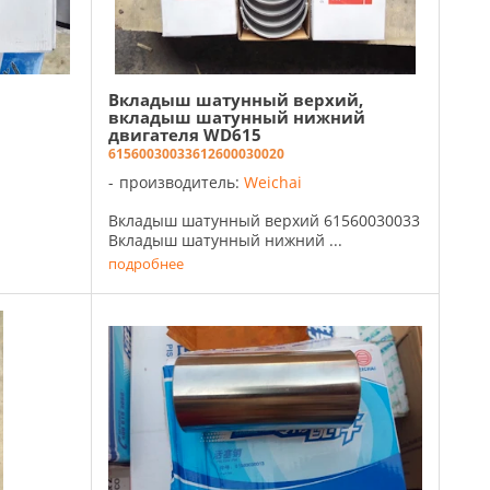
Вкладыш шатунный верхий,
вкладыш шатунный нижний
двигателя WD615
61560030033
612600030020
производитель:
Weichai
Вкладыш шатунный верхий 61560030033
Вкладыш шатунный нижний ...
подробнее