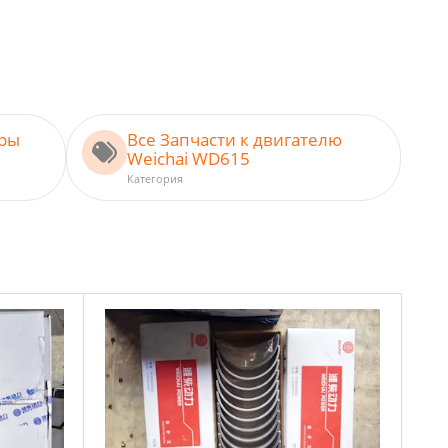
ары
Все Запчасти к двигателю
Weichai WD615
Категория