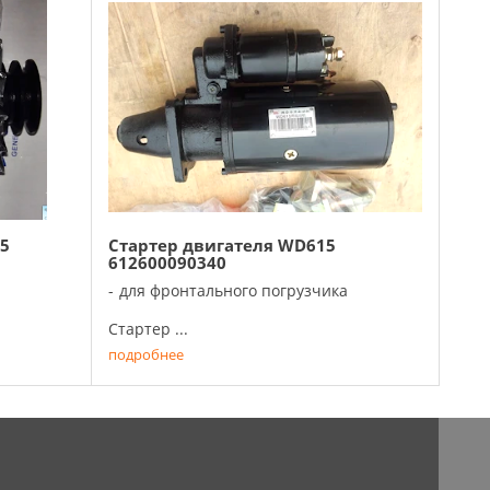
5
Стартер двигателя WD615
612600090340
для фронтального погрузчика
Стартер ...
подробнее