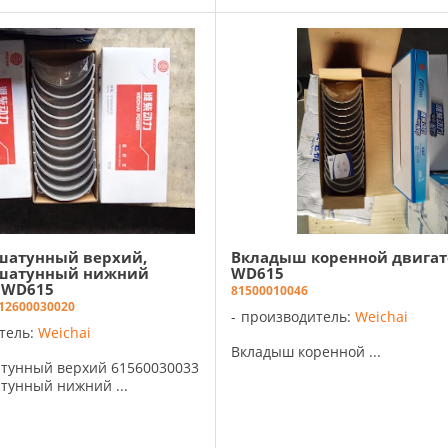
шатунный верхий,
Вкладыш коренной двигат
шатунный нижний
WD615
 WD615
81500010046
12600030020
производитель:
Weichai
тель:
Weichai
Вкладыш коренной ...
тунный верхий 61560030033
тунный нижний ...