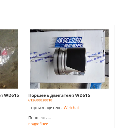
ля WD615
Поршень двигателя WD615
612600030010
производитель:
Weichai
Поршень ...
подробнее