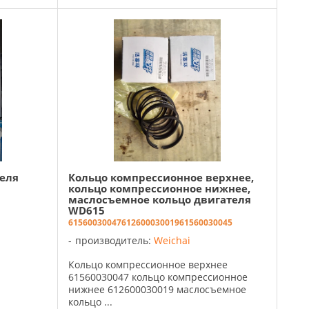
еля
Кольцо компрессионное верхнее,
кольцо компрессионное нижнее,
маслосъемное кольцо двигателя
WD615
61560030047
612600030019
61560030045
производитель:
Weichai
Кольцо компрессионное верхнее
61560030047 кольцо компрессионное
нижнее 612600030019 маслосъемное
кольцо ...