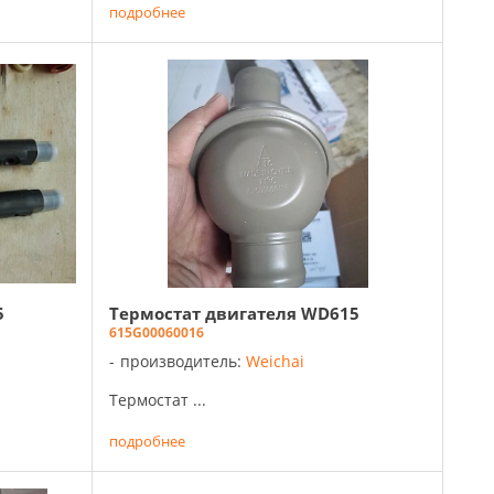
подробнее
5
Термостат двигателя WD615
615G00060016
производитель:
Weichai
Термостат ...
подробнее