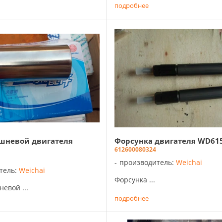
подробнее
шневой двигателя
Форсунка двигателя WD61
612600080324
производитель:
Weichai
тель:
Weichai
Форсунка ...
евой ...
подробнее