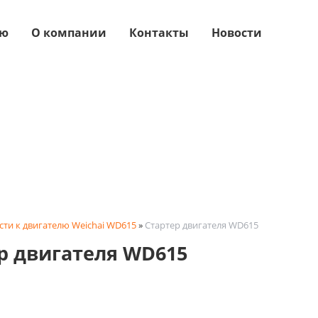
ую
О компании
Контакты
Новости
сти к двигателю Weichai WD615
»
Стартер двигателя WD615
р двигателя WD615