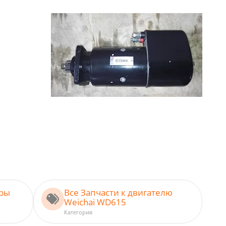
ары
Все Запчасти к двигателю
Weichai WD615
Категория