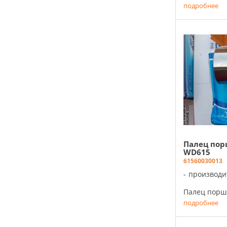
подробнее
Палец пор
WD615
61560030013
производи
Палец поршн
подробнее