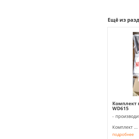
Ещё из раз
Комплект 
WD615
производи
Комплект ...
подробнее