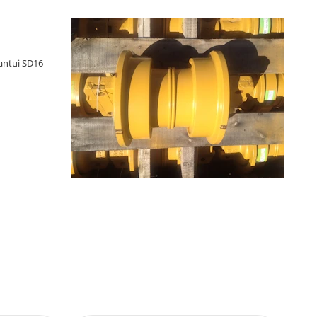
ntui SD16