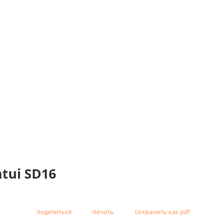
tui SD16
поделиться
печать
сохранить как pdf