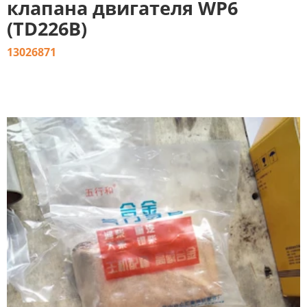
клапана двигателя WP6
(TD226B)
13026871