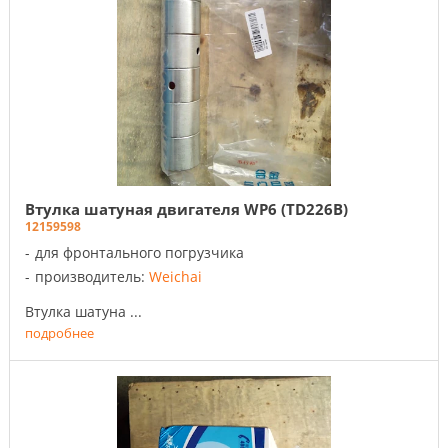
Втулка шатуная двигателя WP6 (TD226B)
12159598
для фронтального погрузчика
производитель:
Weichai
Втулка шатуна ...
подробнее