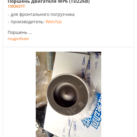
Поршень двигателя WP6 (TD226B)
13020377
для фронтального погрузчика
производитель:
Weichai
Поршень ...
подробнее