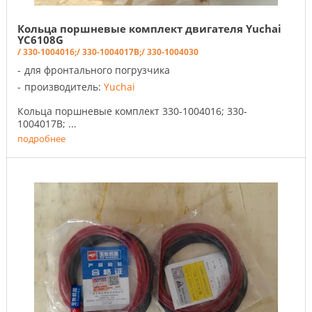
Кольца поршневые комплект двигателя Yuchai
YC6108G
/ 330-1004016;
/ 330-1004017B;
/ 330-1004030
для фронтального погрузчика
производитель:
Yuchai
Кольца поршневые комплект 330-1004016; 330-
1004017B; ...
подробнее