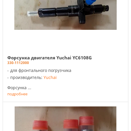
Форсунка двигателя Yuchai YC6108G
330-1112000
для фронтального погрузчика
производитель:
Yuchai
Форсунка ...
подробнее