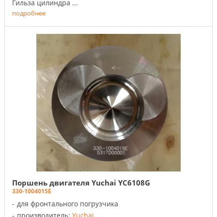
Гильза цилиндра ...
подробнее
Поршень двигателя Yuchai YC6108G
330-1004015E
для фронтального погрузчика
производитель:
Yuchai