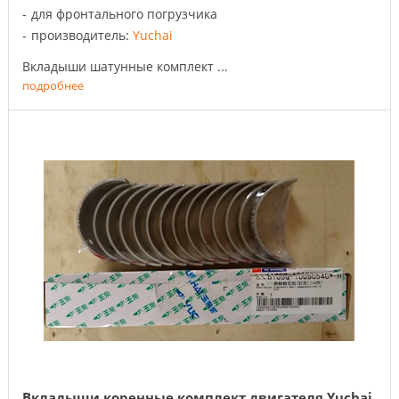
для фронтального погрузчика
производитель:
Yuchai
Вкладыши шатунные комплект ...
подробнее
Вкладыши коренные комплект двигателя Yuchai