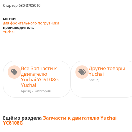
Стартер 630-3708010
метки
для фронтального погрузчика
производитель
Yuchai
Все Запчасти к
Другие товары
двигателю
Yuchai
Yuchai YC6108G
Бренд
Yuchai
Бренд и категория
Ещё из раздела
Запчасти к двигателю Yuchai
YC6108G