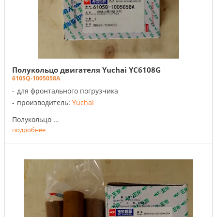
Полукольцо двигателя Yuchai YC6108G
6105Q-1005058A
для фронтального погрузчика
производитель:
Yuchai
Полукольцо ...
подробнее