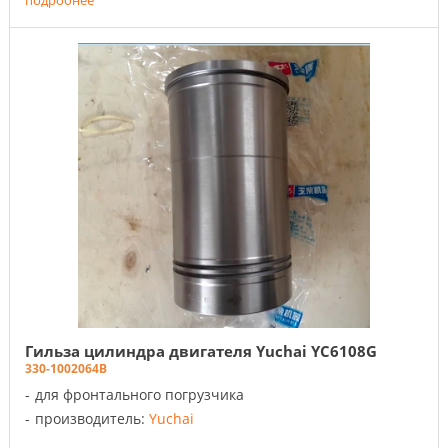
подробнее
Гильза цилиндра двигателя Yuchai YC6108G
330-1002064B
для фронтального погрузчика
производитель:
Yuchai