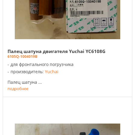
Палец шатуна двигателя Yuchai YC6108G
6105Q-1004019B
для фронтального погрузчика
производитель:
Yuchai
Палец шатуна ...
подробнее