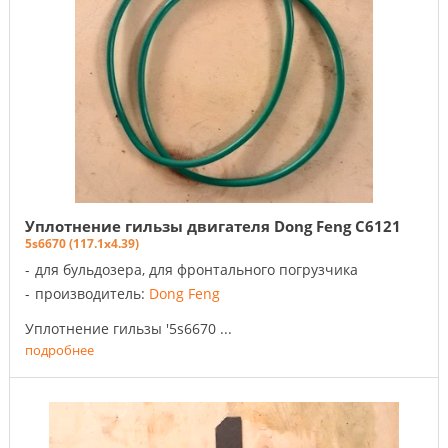
Уплотнение гильзы двигателя Dong Feng C6121
5s6670 (117.1x4.39)
для бульдозера, для фронтального погрузчика
производитель:
Dong Feng
Уплотнение гильзы '5s6670 ...
подробнее