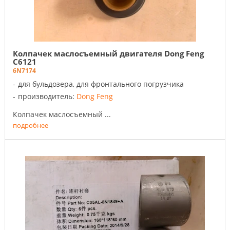
Колпачек маслосъемный двигателя Dong Feng
C6121
6N7174
для бульдозера, для фронтального погрузчика
производитель:
Dong Feng
Колпачек маслосъемный ...
подробнее