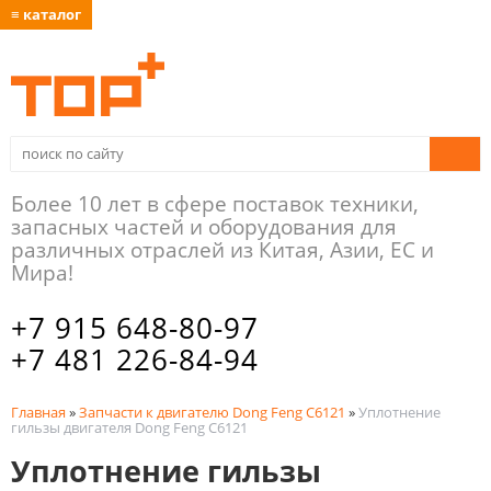
≡ каталог
Более 10 лет в сфере поставок техники,
запасных частей и оборудования для
различных отраслей из Китая, Азии, ЕС и
Мира!
+7 915 648-80-97
+7 481 226-84-94
Главная
»
Запчасти к двигателю Dong Feng C6121
»
Уплотнение
гильзы двигателя Dong Feng C6121
Уплотнение гильзы