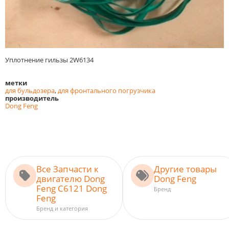
Уплотнение гильзы 2W6134
метки
для бульдозера
,
для фронтального погрузчика
производитель
Dong Feng
Все Запчасти к
Другие товары
двигателю Dong
Dong Feng
Feng C6121 Dong
Бренд
Feng
Бренд и категория