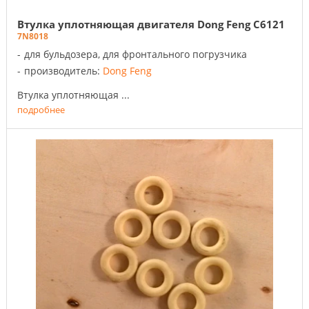
Втулка уплотняющая двигателя Dong Feng C6121
7N8018
для бульдозера, для фронтального погрузчика
производитель:
Dong Feng
Втулка уплотняющая ...
подробнее