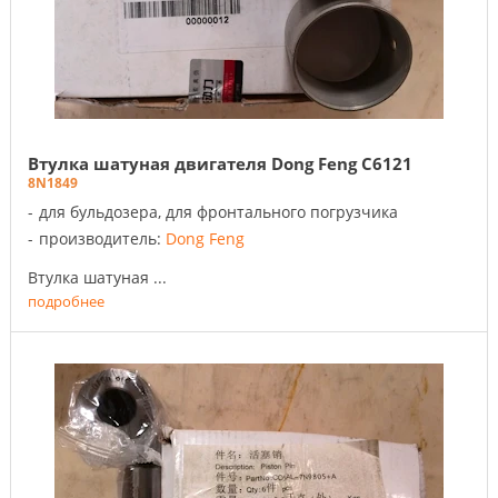
Втулка шатуная двигателя Dong Feng C6121
8N1849
для бульдозера, для фронтального погрузчика
производитель:
Dong Feng
Втулка шатуная ...
подробнее