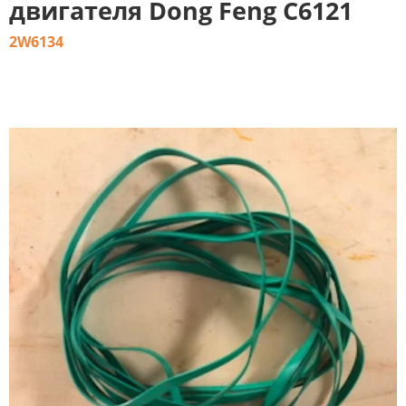
двигателя Dong Feng C6121
2W6134