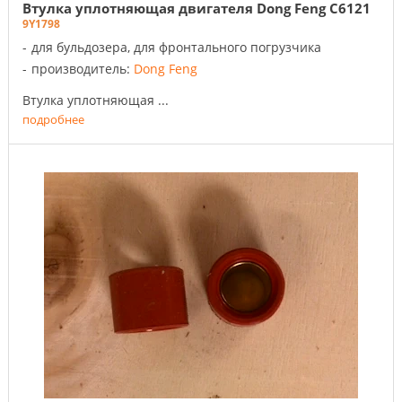
Втулка уплотняющая двигателя Dong Feng C6121
9Y1798
для бульдозера, для фронтального погрузчика
производитель:
Dong Feng
Втулка уплотняющая ...
подробнее