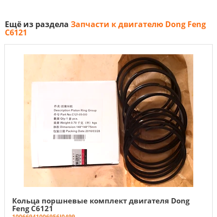
Ещё из раздела
Запчасти к двигателю Dong Feng
C6121
Кольца поршневые комплект двигателя Dong
Feng C6121
1006694
100695
6I0499