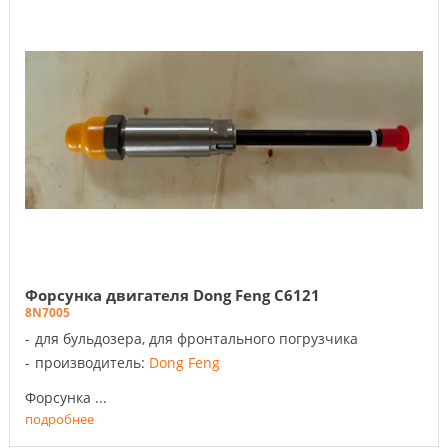
Форсунка двигателя Dong Feng C6121
8N7005
для бульдозера, для фронтального погрузчика
производитель:
Dong Feng
Форсунка ...
подробнее