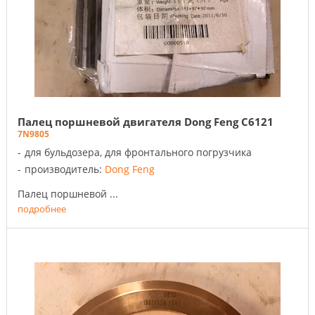
Палец поршневой двигателя Dong Feng C6121
7N9805
для бульдозера, для фронтального погрузчика
производитель:
Dong Feng
Палец поршневой ...
подробнее