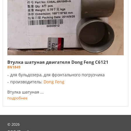
Втулка шатуная двигателя Dong Feng C6121
8N1849
для бульдозера, для фронтального погрузчика
производитель:
Dong Feng
Втулка шатуная ...
подробнее
©
2026