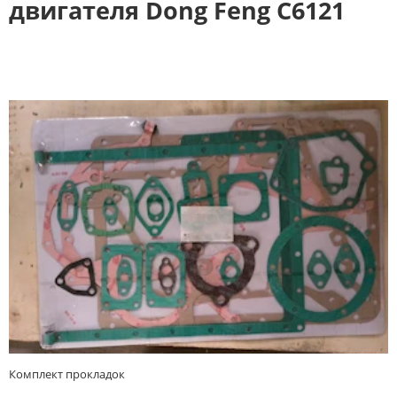
двигателя Dong Feng C6121
Комплект прокладок