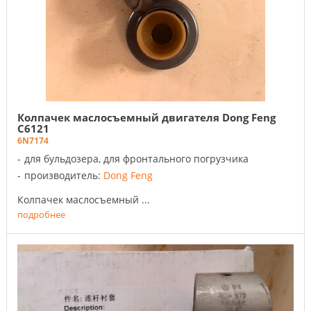
Колпачек маслосъемный двигателя Dong Feng
C6121
6N7174
для бульдозера, для фронтального погрузчика
производитель:
Dong Feng
Колпачек маслосъемный ...
подробнее