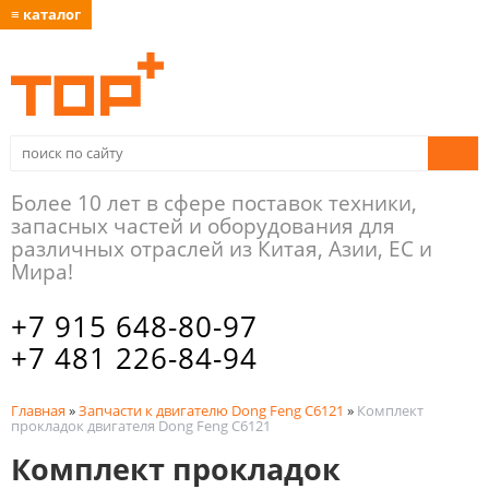
≡ каталог
Более 10 лет в сфере поставок техники,
запасных частей и оборудования для
различных отраслей из Китая, Азии, ЕС и
Мира!
+7 915 648-80-97
+7 481 226-84-94
Главная
»
Запчасти к двигателю Dong Feng C6121
»
Комплект
прокладок двигателя Dong Feng C6121
Комплект прокладок