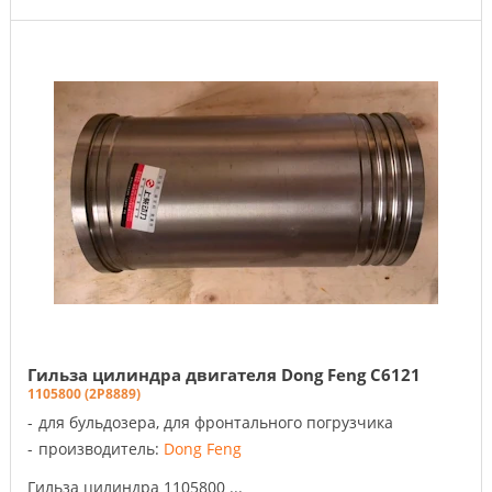
Гильза цилиндра двигателя Dong Feng C6121
1105800 (2P8889)
для бульдозера, для фронтального погрузчика
производитель:
Dong Feng
Гильза цилиндра 1105800 ...