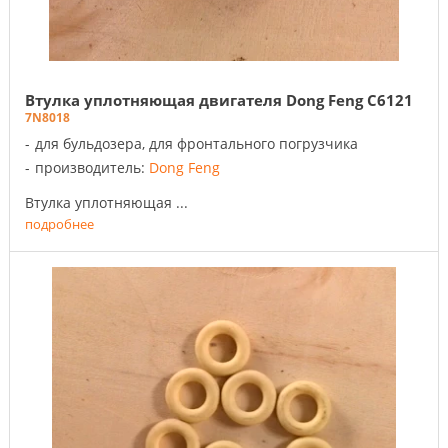
Втулка уплотняющая двигателя Dong Feng C6121
7N8018
для бульдозера, для фронтального погрузчика
производитель:
Dong Feng
Втулка уплотняющая ...
подробнее