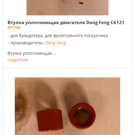
Втулка уплотняющая двигателя Dong Feng C6121
9Y1798
для бульдозера, для фронтального погрузчика
производитель:
Dong Feng
Втулка уплотняющая ...
подробнее