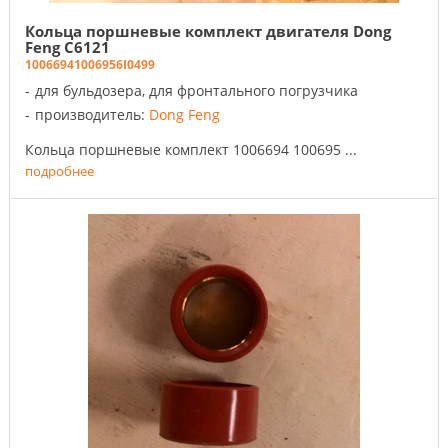
Кольца поршневые комплект двигателя Dong
Feng C6121
1006694
100695
6I0499
для бульдозера, для фронтального погрузчика
производитель:
Dong Feng
Кольца поршневые комплект 1006694 100695 ...
подробнее