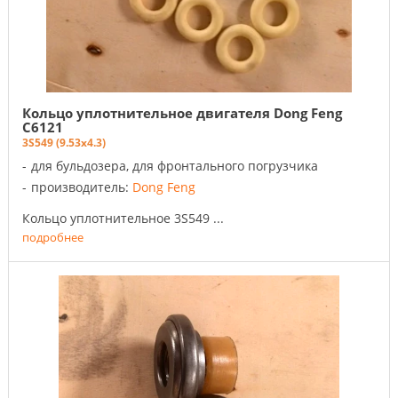
Кольцо уплотнительное двигателя Dong Feng
C6121
3S549 (9.53x4.3)
для бульдозера, для фронтального погрузчика
производитель:
Dong Feng
Кольцо уплотнительное 3S549 ...
подробнее